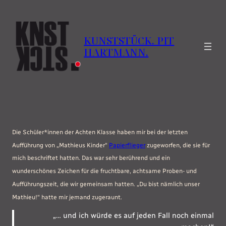
Zum
Inhalt
springen
KUNSTSTÜCK. PIT
HARTMANN.
Die Schüler*innen der Achten Klasse haben mir bei der letzten
Aufführung von „Mathieus Kinder“
Papierflieger
zugeworfen, die sie für
mich beschriftet hatten. Das war sehr berührend und ein
wunderschönes Zeichen für die fruchtbare, achtsame Proben- und
Aufführungszeit, die wir gemeinsam hatten.
„Du bist nämlich unser
Mathieu!
“ hatte mir jemand zugeraunt.
„… und ich würde es auf jeden Fall noch einmal