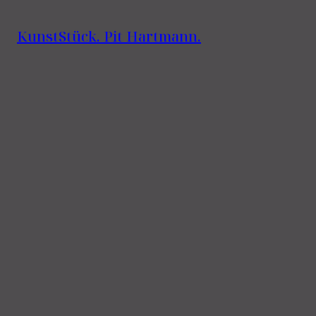
KunstStück. Pit Hartmann.