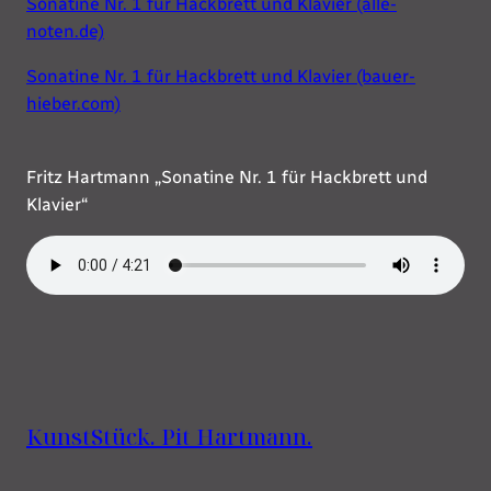
Sonatine Nr. 1 für Hackbrett und Klavier (alle-
noten.de)
Sonatine Nr. 1 für Hackbrett und Klavier (bauer-
hieber.com)
Fritz Hartmann „Sonatine Nr. 1 für Hackbrett und
Klavier“
KunstStück. Pit Hartmann.