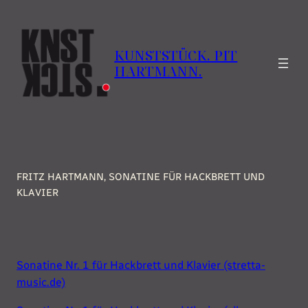
Zum
Inhalt
springen
KUNSTSTÜCK. PIT
HARTMANN.
FRITZ HARTMANN, SONATINE FÜR HACKBRETT UND
KLAVIER
Sonatine Nr. 1 für Hackbrett und Klavier (stretta-
music.de)